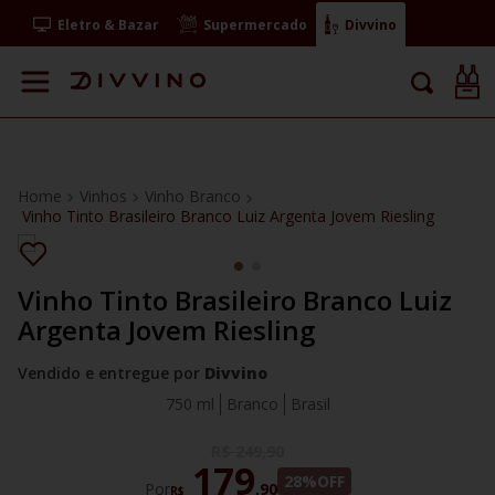
Eletro & Bazar
Supermercado
Divvino
Vinhos
Vinho Branco
Vinho Tinto Brasileiro Branco Luiz Argenta Jovem Riesling
Vinho Tinto Brasileiro Branco Luiz
Argenta Jovem Riesling
Vendido e entregue por
Divvino
750 ml
Branco
Brasil
R$
249
,
90
179
28%
OFF
Por
,
90
R$