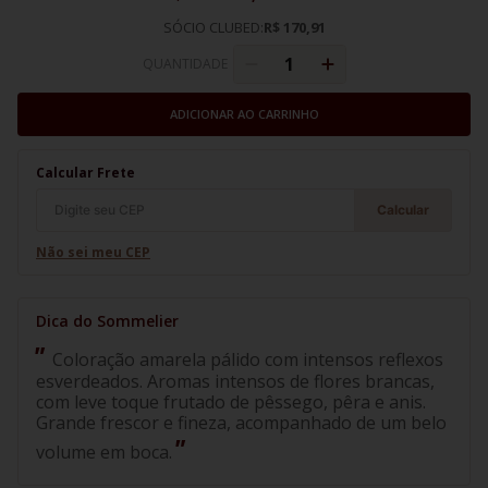
SÓCIO CLUBED:
R$ 170,91
QUANTIDADE
ADICIONAR AO CARRINHO
Calcular Frete
Calcular
Não sei meu CEP
Coloração amarela pálido com intensos reflexos
esverdeados. Aromas intensos de flores brancas,
com leve toque frutado de pêssego, pêra e anis.
Grande frescor e fineza, acompanhado de um belo
volume em boca.