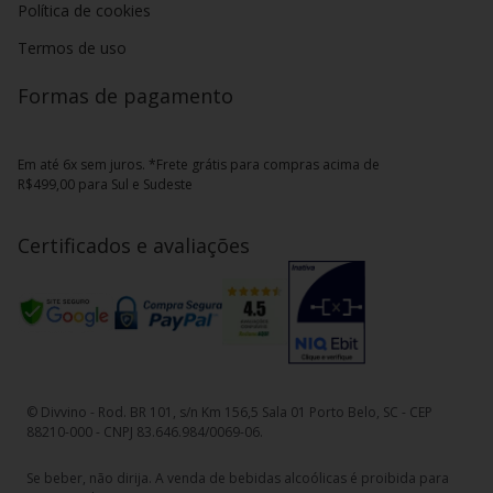
Política de cookies
Termos de uso
Formas de pagamento
Em até 6x sem juros. *Frete grátis para compras acima de
R$499,00 para Sul e Sudeste
Certificados e avaliações
© Divvino - Rod. BR 101, s/n Km 156,5 Sala 01 Porto Belo, SC - CEP
88210-000 - CNPJ 83.646.984/0069-06.
Se beber, não dirija. A venda de bebidas alcoólicas é proibida para