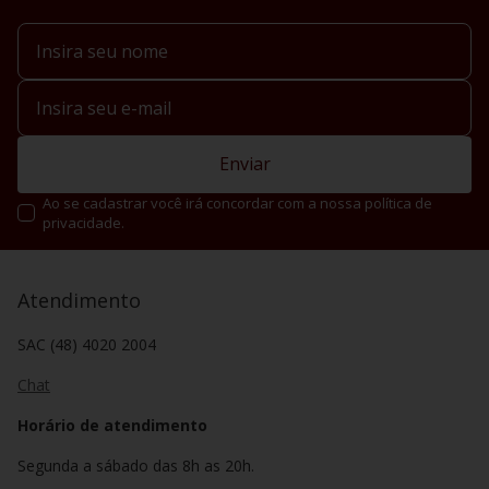
Enviar
Ao se cadastrar você irá concordar com a nossa política de
privacidade.
Atendimento
SAC (48) 4020 2004
Chat
Horário de atendimento
Segunda a sábado das 8h as 20h.