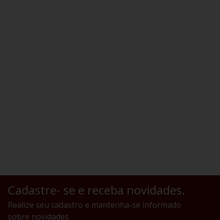
Cadastre- se e receba novidades.
Realize seu cadastro e mantenha-se informado
sobre novidades