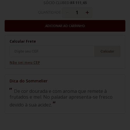
SÓCIO CLUBED:
R$ 111,65
QUANTIDADE
ADICIONAR AO CARRINHO
Calcular Frete
Calcular
Não sei meu CEP
De cor dourada e com aroma que remete à
frutados e mel. No paladar apresenta-se fresco
devido à sua acidez.