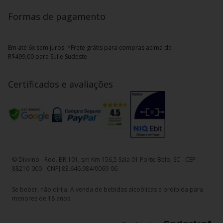
Formas de pagamento
Em até 6x sem juros. *Frete grátis para compras acima de
R$499,00 para Sul e Sudeste
Certificados e avaliações
© Divvino - Rod. BR 101, s/n Km 156,5 Sala 01 Porto Belo, SC - CEP
88210-000 - CNPJ 83.646.984/0069-06.
Se beber, não dirija. A venda de bebidas alcoólicas é proibida para
menores de 18 anos.