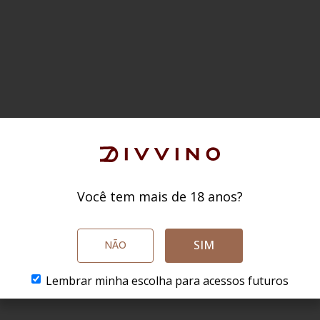
Você tem mais de 18 anos?
SIM
NÃO
Lembrar minha escolha para acessos futuros