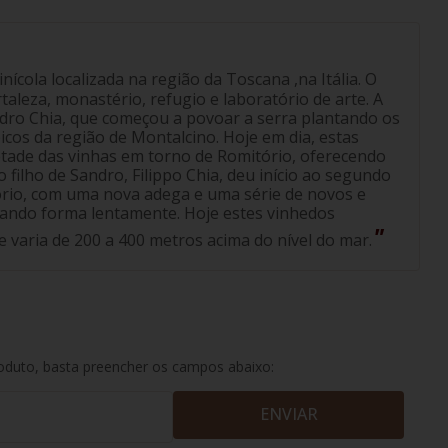
ícola localizada na região da Toscana ,na Itália. O
ortaleza, monastério, refugio e laboratório de arte. A
dro Chia, que começou a povoar a serra plantando os
icos da região de Montalcino. Hoje em dia, estas
tade das vinhas em torno de Romitório, oferecendo
 filho de Sandro, Filippo Chia, deu início ao segundo
torio, com uma nova adega e uma série de novos e
ando forma lentamente. Hoje estes vinhedos
 varia de 200 a 400 metros acima do nível do mar.
roduto, basta preencher os campos abaixo:
ENVIAR