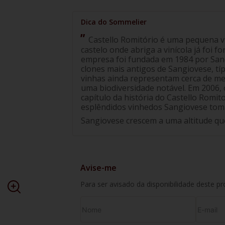
Castello Romitório é uma pequena vin
castelo onde abriga a vinícola já foi f
empresa foi fundada em 1984 por San
clones mais antigos de Sangiovese, típ
vinhas ainda representam cerca de me
uma biodiversidade notável. Em 2006, o
capítulo da história do Castello Romi
esplêndidos vinhedos Sangiovese tom
Sangiovese crescem a uma altitude que
Avise-me
Para ser avisado da disponibilidade deste p