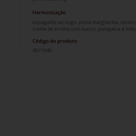
Harmonização
espaguete ao sugo, pizza margherita, risoto
creme de ervilha com bacon, panqueca á bolo
Código do produto
4971940