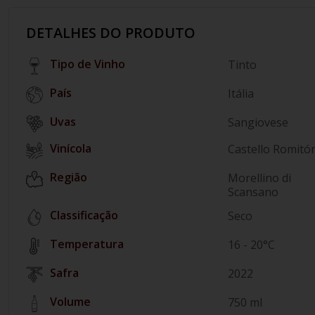
DETALHES DO PRODUTO
Tipo de Vinho
Tinto
País
Itália
Sangiovese
Vinícola
Castello Romitór
Região
Morellino di
Scansano
Classificação
Seco
Temperatura
16 - 20°C
Safra
2022
Volume
750 ml