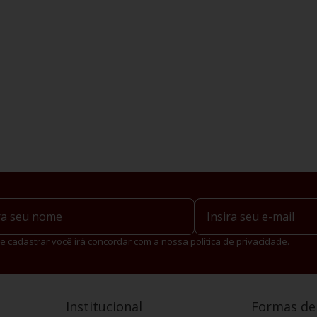
e cadastrar você irá concordar com a nossa política de privacidade.
Institucional
Formas d