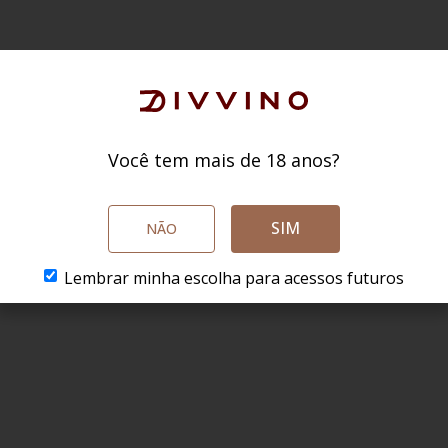
Você tem mais de 18 anos?
SIM
NÃO
Lembrar minha escolha para acessos futuros