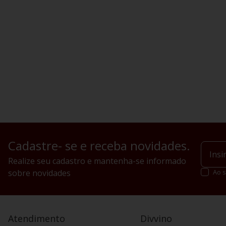
Cadastre- se e receba novidades.
Realize seu cadastro e mantenha-se informado
sobre novidades
Ao s
Atendimento
Divvino