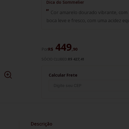
Cor amarelo dourado vibrante, com a
boca leve e fresco, com uma acidez eq
449
Por
R$
,
90
SÓCIO CLUBED:
R$ 427,41
Calcular Frete