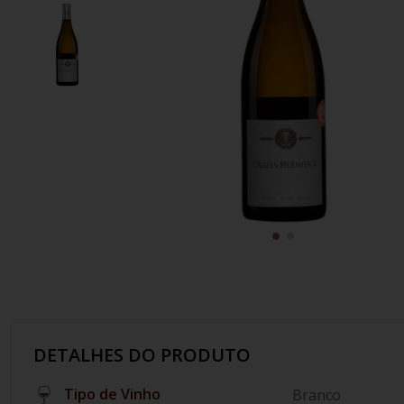
10
º
italiano
DETALHES DO PRODUTO
Tipo de Vinho
Branco