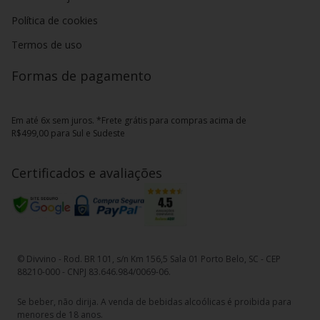
Política de cookies
Termos de uso
Formas de pagamento
Em até 6x sem juros. *Frete grátis para compras acima de
R$499,00 para Sul e Sudeste
Certificados e avaliações
© Divvino - Rod. BR 101, s/n Km 156,5 Sala 01 Porto Belo, SC - CEP
88210-000 - CNPJ 83.646.984/0069-06.
Se beber, não dirija. A venda de bebidas alcoólicas é proibida para
menores de 18 anos.