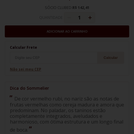
SÓCIO CLUBED:
R$ 142,41
QUANTIDADE
ADICIONAR AO CARRINHO
Calcular Frete
Calcular
Não sei meu CEP
De cor vermelho rubi, no nariz são as notas de
frutas vermelhas como cereja madura e amora que
predominam. No paladar, os taninos estão
completamente integrados, aveludados e
harmonioso, com ótima estrutura e um longo final
de boca.