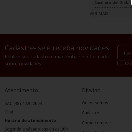
Casillero del Diabl
espalhados por diver
VER MAIS
Cadastre- se e receba novidades.
Realize seu cadastro e mantenha-se informado
sobre novidades
Ao s
Atendimento
Divvino
Quem somos
SAC (48) 4020 2004
Chat
Cadastro
Horário de atendimento
Como comprar
Segunda a sábado das 8h as 20h.