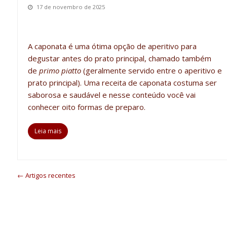
17 de novembro de 2025
A caponata é uma ótima opção de aperitivo para
degustar antes do prato principal,
chamado também
de
primo
piatto
(geralmente servido entre o aperitivo e
prato principal).
Uma
receita de caponata
costuma ser
saborosa e saudável e nesse conteúdo você vai
conhecer
oito
formas de prepar
o.
Leia mais
← Artigos recentes