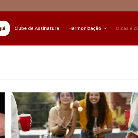
qui
Clube de Assinatura
Harmonização
Dicas e c