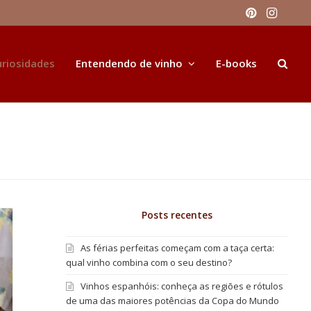
Pinteres
Inst
uriosidades
Entendendo de vinho
E-books
Posts recentes
As férias perfeitas começam com a taça certa:
qual vinho combina com o seu destino?
Vinhos espanhóis: conheça as regiões e rótulos
de uma das maiores potências da Copa do Mundo