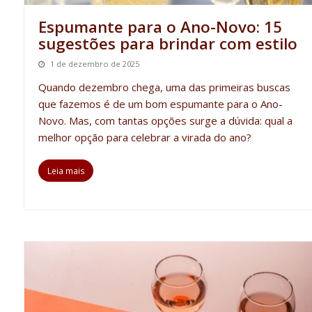
Espumante para o Ano-Novo: 15
sugestões para brindar com estilo
1 de dezembro de 2025
Quando dezembro chega, uma das primeiras buscas
que fazemos
é de um bom
espumante para o Ano-
Novo
.
Mas, com tantas opções
s
urge a dúvida: qual a
melhor opção para celebrar a virada do ano?
Leia mais