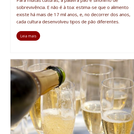
Para muitas culturas, a palavra pão é sinônimo de
sobrevivência. E não é à toa: estima-se que o alimento
existe há mais de 17 mil anos, e, no decorrer dos anos,
cada cultura desenvolveu
tipos de pão
diferentes.
Leia mais