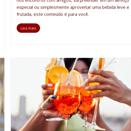
nos encontros com amigos, surpreender em um almoço
especial ou simplesmente aproveitar uma bebida leve e
frutada, este conteúdo é para você.
Leia mais