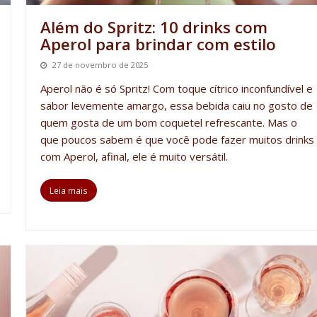
Além do Spritz: 10 drinks com
Aperol para brindar com estilo
27 de novembro de 2025
Aperol não é só Spritz! Com toque cítrico inconfundível e
sabor levemente amargo, essa bebida caiu no gosto de
quem gosta de um bom coquetel refrescante. Mas o
que poucos sabem é que você pode fazer muitos
drinks
com Aperol
, afinal, ele é muito versátil.
Leia mais