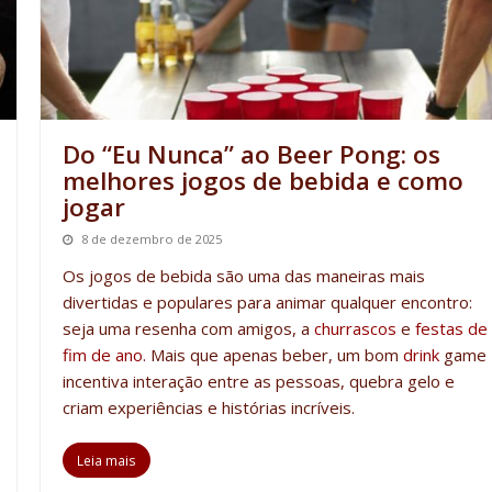
Do “Eu Nunca” ao Beer Pong: os
melhores jogos de bebida e como
jogar
8 de dezembro de 2025
Os
jogos de bebida
são uma das maneiras mais
divertidas e populares para animar qualquer encontro:
seja uma resenha com amigos, a
churrascos
e
festas de
fim
de
ano
.
Mais que apenas beber, um bom
drink
game
incentiva interação entre as pessoas, quebra gelo
e
criam experiências e histórias incríveis.
Leia mais