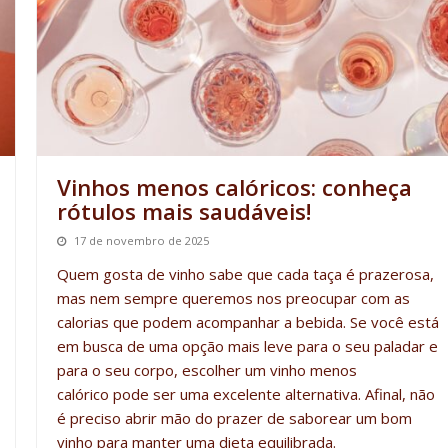
Vinhos menos calóricos: conheça
rótulos mais saudáveis!
17 de novembro de 2025
Quem gosta de vinho sabe que cada taça é prazerosa,
mas nem sempre queremos nos preocupar com as
calorias que podem acompanhar a bebida. Se você está
em busca de uma opção mais leve para o seu paladar e
para o seu corpo, escolher um
vinho menos
calórico
pode ser uma excelente alternativa. Afinal, não
é preciso
abrir mão do
prazer de saborear um bom
vinho para manter uma dieta equilibrada.