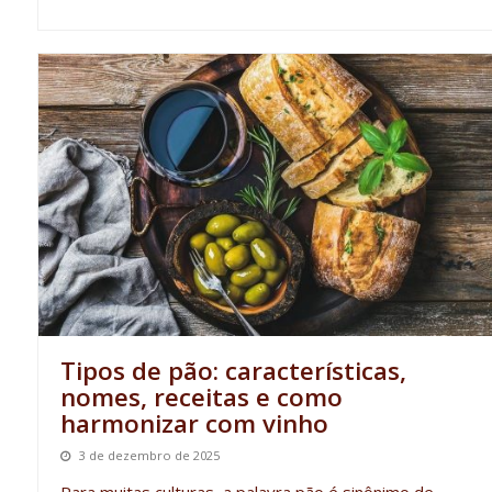
Tipos de pão: características,
nomes, receitas e como
harmonizar com vinho
3 de dezembro de 2025