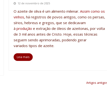
12 de novembro de 2025
O azeite de oliva é um alimento milenar.
Assim como os
vinhos
, há registros de povos antigos
, como os persas,
sírios, hebreus e gregos,
que se dedicavam
à
produção
e extração de óleos de azeitonas, por volta
de 3 mil anos antes de Cristo.
Hoje, essas técnicas
seguem sendo aprimoradas, podendo gerar
variados
tipos de azeite
.
Leia mais
Artigos antigo