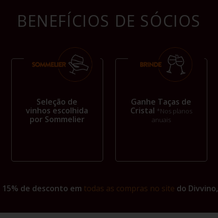
BENEFÍCIOS DE SÓCIOS
Seleção de
Ganhe Taças de
vinhos escolhida
Cristal
*Nos planos
por Sommelier
anuais
+ 15% de desconto em
todas as compras no site
do Divvino,