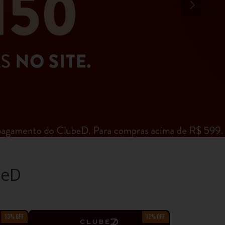
beD
13% OFF
12% OFF