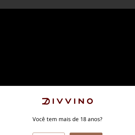
Você tem mais de 18 anos?
CURADORIA CLUBED