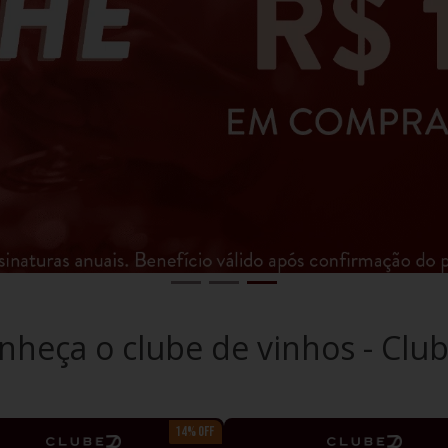
nheça o clube de vinhos - Clu
14% OFF