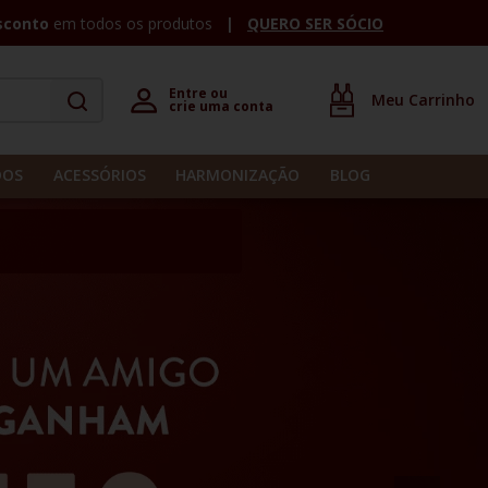
sconto
em todos os produtos
QUERO SER SÓCIO
Entre ou 

crie uma conta
DOS
ACESSÓRIOS
HARMONIZAÇÃO
BLOG