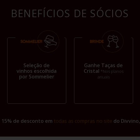
BENEFÍCIOS DE SÓCIOS
Seleção de
Ganhe Taças de
vinhos escolhida
Cristal
*Nos planos
por Sommelier
anuais
+ 15% de desconto em
todas as compras no site
do Divvino,