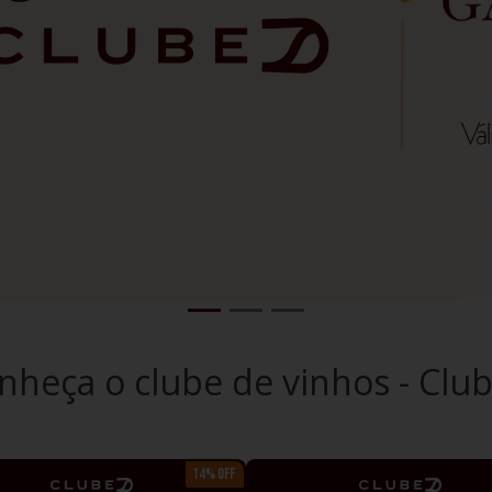
nheça o clube de vinhos - Clu
14% OFF