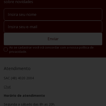
sobre novidades
Enviar
Ao se cadastrar você irá concordar com a nossa política de
privacidade.
Atendimento
SAC (48) 4020 2004
Chat
Horário de atendimento
Segunda a sábado das 8h as 20h.