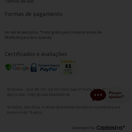
Termos de uso
Formas de pagamento
Em até 6x sem juros. *Frete grátis para compras acima de
R$499,00 para Sul e Sudeste
Certificados e avaliações
© Divvino - Rod. BR 101, s/n Km 156,5 Sala 01 Porto Belo, SC - CEP
88210-000 - CNPJ 83.646.984/0069-06.
Se beber, não dirija. A venda de bebidas alcoólicas é proibida para
menores de 18 anos.