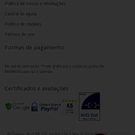
Política de trocas e devoluções
Central de ajuda
Política de cookies
Termos de uso
Formas de pagamento
Em até 6x sem juros. *Frete grátis para compras acima de
R$499,00 para Sul e Sudeste
Certificados e avaliações
© Divvino - Rod. BR 101, s/n Km 156,5 Sala 01 Porto Belo, SC - CEP