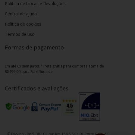
Política de trocas e devoluções
Central de ajuda
Política de cookies
Termos de uso
Formas de pagamento
Em até 6x sem juros. *Frete grátis para compras acima de
R$499,00 para Sul e Sudeste
Certificados e avaliações
© Divvino - Rod. BR 101, s/n Km 156,5 Sala 01 Porto Belo, SC - CEP