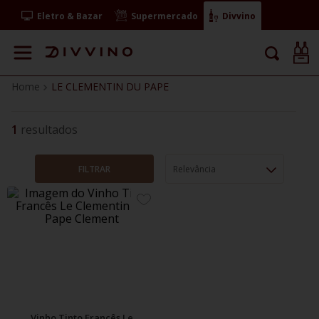
Eletro & Bazar
Supermercado
Divvino
LE CLEMENTIN DU PAPE
1
FILTRAR
Relevância
ADICIONE
AOS
FAVORITOS
Vinho Tinto Francês Le