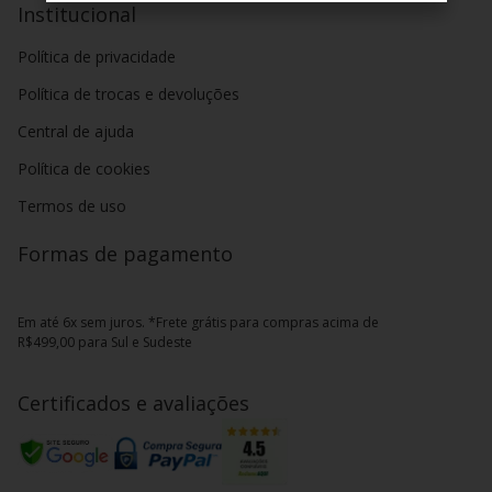
Institucional
Política de privacidade
Política de trocas e devoluções
Central de ajuda
Política de cookies
Termos de uso
Formas de pagamento
Em até 6x sem juros. *Frete grátis para compras acima de
R$499,00 para Sul e Sudeste
Certificados e avaliações