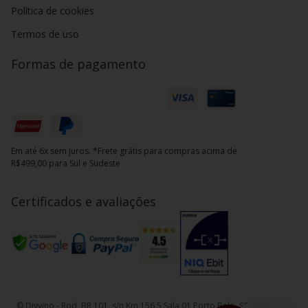
Política de cookies
Termos de uso
Formas de pagamento
Em até 6x sem juros. *Frete grátis para compras acima de
R$499,00 para Sul e Sudeste
Certificados e avaliações
© Divvino - Rod. BR 101, s/n Km 156,5 Sala 01 Porto Belo, SC - CEP