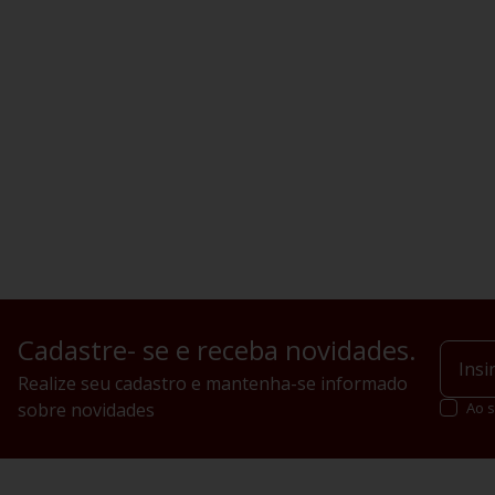
Cadastre- se e receba novidades.
Realize seu cadastro e mantenha-se informado
sobre novidades
Ao s