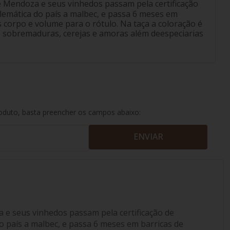
e Mendoza e seus vinhedos passam pela certificação
blemática do país a malbec, e passa 6 meses em
s corpo e volume para o rótulo. Na taça a coloração é
 sobremaduras, cerejas e amoras além deespeciarias
roduto, basta preencher os campos abaixo:
ENVIAR
 e seus vinhedos passam pela certificação de
do país a malbec, e passa 6 meses em barricas de