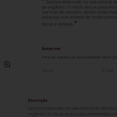
Sacha é elaborado no vale central d
de orgânico. O rótulo leva a casta em
barricas de carvalho, dando ainda mai
púrpura, com aromas de frutas pretas
doces e violetas.
Avise-me
Para ser avisado da disponibilidade deste p
Sacha é elaborado no vale central de Mendoza
orgânico. O rótulo leva a casta emblemática 