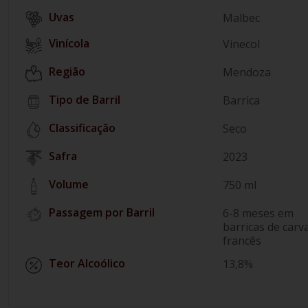
Malbec
Vinícola
Vinecol
Região
Mendoza
Tipo de Barril
Barrica
Classificação
Seco
Safra
2023
Volume
750 ml
Passagem por Barril
6-8 meses em
barricas de carv
francês
Teor Alcoólico
13,8%