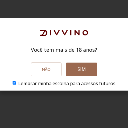
Você tem mais de 18 anos?
SIM
NÃO
Lembrar minha escolha para acessos futuros