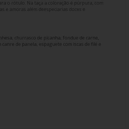
ra o rótulo. Na taça a coloração é púrpura, com
as e amoras além deespeciarias doces e
onhesa, churrasco de picanha, fondue de carne,
 canre de panela, espaguete com iscas de filé e