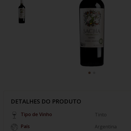
10
º
italiano
DETALHES DO PRODUTO
Tipo de Vinho
Tinto
País
Argentina