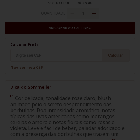
SÓCIO CLUBED:
R$ 28,40
QUANTIDADE
ADICIONAR AO CARRINHO
Calcular Frete
Calcular
Não sei meu CEP
Cor delicada, tonalidade rose claro, blush
animado pelo discreto desprendimento das
borbulhas. Boa intensidade aromática, notas
típicas das uvas americanas como morangos,
cerejas e amora e notas florais como rosas e
violeta. Leve e fácil de beber, paladar adocicado e
com a presença das borbulhas que trazem um