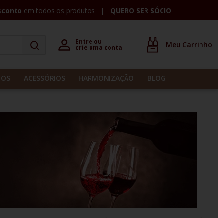
sconto
em todos os produtos
QUERO SER SÓCIO
Entre ou 

crie uma conta
DOS
ACESSÓRIOS
HARMONIZAÇÃO
BLOG