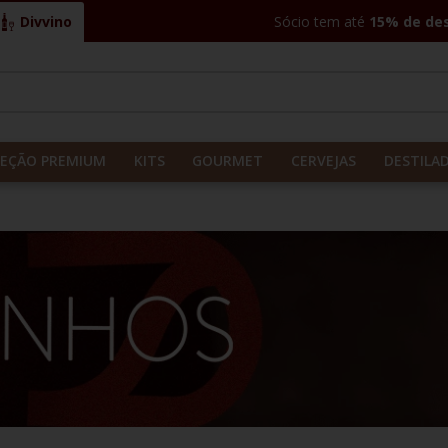
Divvino
Sócio tem até
15% de de
CADOS
LEÇÃO PREMIUM
KITS
GOURMET
CERVEJAS
DESTILA