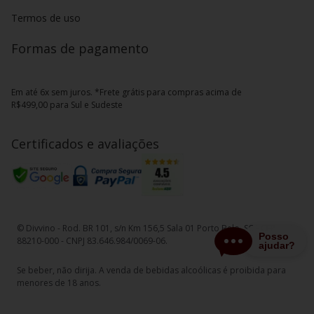
Termos de uso
Formas de pagamento
Em até 6x sem juros. *Frete grátis para compras acima de
R$499,00 para Sul e Sudeste
Certificados e avaliações
© Divvino - Rod. BR 101, s/n Km 156,5 Sala 01 Porto Belo, SC - CEP
88210-000 - CNPJ 83.646.984/0069-06.
Se beber, não dirija. A venda de bebidas alcoólicas é proibida para
menores de 18 anos.