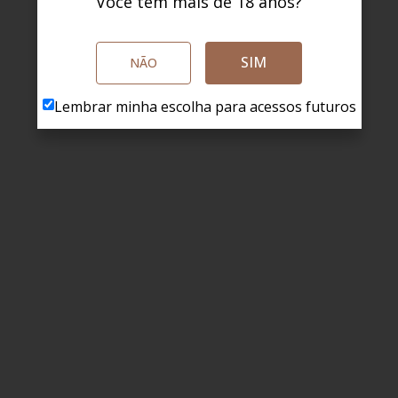
Você tem mais de 18 anos?
SIM
NÃO
Lembrar minha escolha para acessos futuros