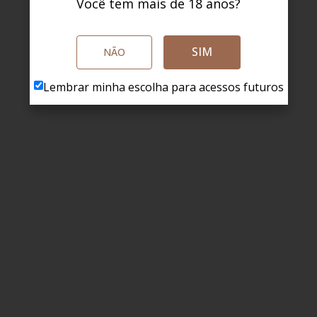
Você tem mais de 18 anos?
SIM
NÃO
Lembrar minha escolha para acessos futuros