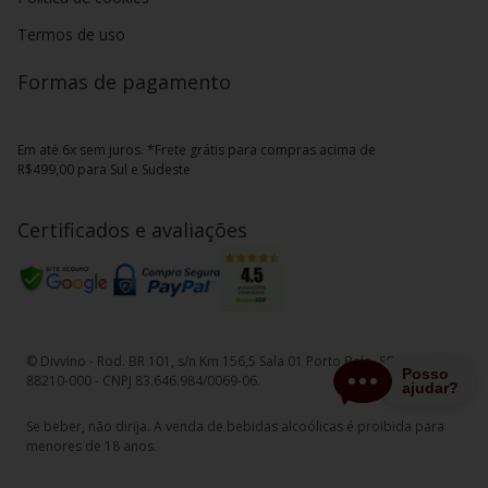
Termos de uso
Formas de pagamento
Em até 6x sem juros. *Frete grátis para compras acima de
R$499,00 para Sul e Sudeste
Certificados e avaliações
© Divvino - Rod. BR 101, s/n Km 156,5 Sala 01 Porto Belo, SC - CEP
88210-000 - CNPJ 83.646.984/0069-06.
Se beber, não dirija. A venda de bebidas alcoólicas é proibida para
menores de 18 anos.