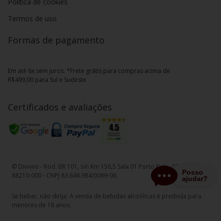
Política de cookies
Termos de uso
Formas de pagamento
Em até 6x sem juros. *Frete grátis para compras acima de
R$499,00 para Sul e Sudeste
Certificados e avaliações
© Divvino - Rod. BR 101, s/n Km 156,5 Sala 01 Porto Belo, SC - CEP
88210-000 - CNPJ 83.646.984/0069-06.
Se beber, não dirija. A venda de bebidas alcoólicas é proibida para
menores de 18 anos.