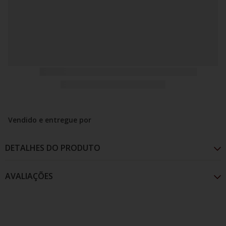
Vendido e entregue por
DETALHES DO PRODUTO
AVALIAÇÕES