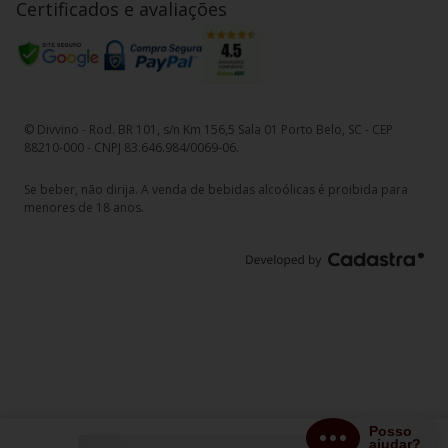
Certificados e avaliações
© Divvino - Rod. BR 101, s/n Km 156,5 Sala 01 Porto Belo, SC - CEP
88210-000 - CNPJ 83.646.984/0069-06.
Se beber, não dirija. A venda de bebidas alcoólicas é proibida para
menores de 18 anos.