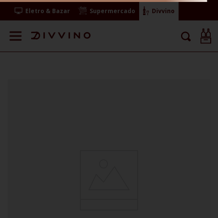
Eletro & Bazar
Supermercado
Divvino