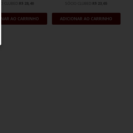
IO CLUBED:
R$ 28,40
SÓCIO CLUBED:
R$ 23,65
ONAR AO CARRINHO
ADICIONAR AO CARRINHO