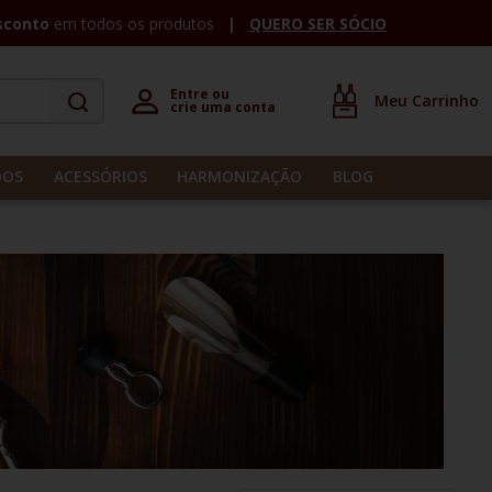
sconto
em todos os produtos
QUERO SER SÓCIO
Entre ou 

crie uma conta
DOS
ACESSÓRIOS
HARMONIZAÇÃO
BLOG