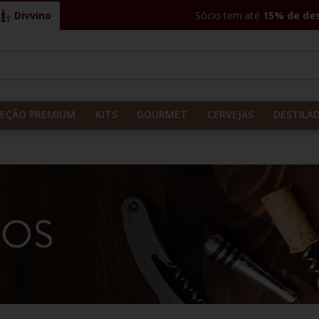
Divvino
Sócio tem até
15% de de
CADOS
LEÇÃO PREMIUM
KITS
GOURMET
CERVEJAS
DESTILA