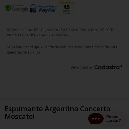
© Divvino - Rod. BR 101, s/n Km 156,5 Sala 01 Porto Belo, SC - CEP
88210-000 - CNPJ 83.646.984/0069-06.
Se beber, não dirija. A venda de bebidas alcoólicas é proibida para
menores de 18 anos.
Espumante Argentino Concerto
Moscatel