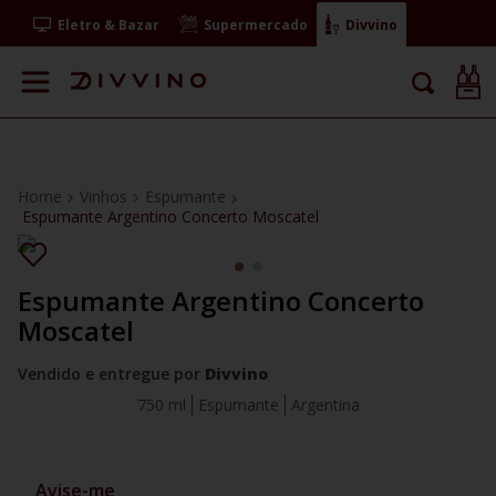
Eletro & Bazar
Supermercado
Divvino
Vinhos
Espumante
Espumante Argentino Concerto Moscatel
Espumante Argentino Concerto
Moscatel
Vendido e entregue por
Divvino
750 ml
Espumante
Argentina
Avise-me