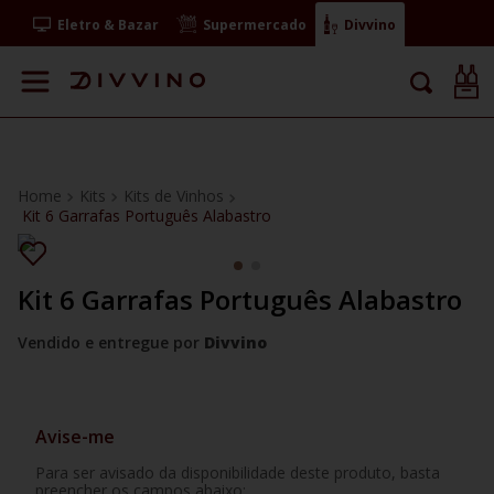
Eletro & Bazar
Supermercado
Divvino
Kits
Kits de Vinhos
Kit 6 Garrafas Português Alabastro
Kit 6 Garrafas Português Alabastro
Vendido e entregue por
Divvino
Avise-me
Para ser avisado da disponibilidade deste produto, basta
preencher os campos abaixo: