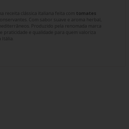
 receita clássica italiana feita com
tomates
conservantes. Com sabor suave e aroma herbal,
s mediterrâneos. Produzido pela renomada marca
e praticidade e qualidade para quem valoriza
Itália.