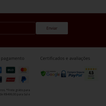
Enviar
e pagamento
Certificados e avaliações
ros. *Frete grátis para
e R$499,00 para Sul e