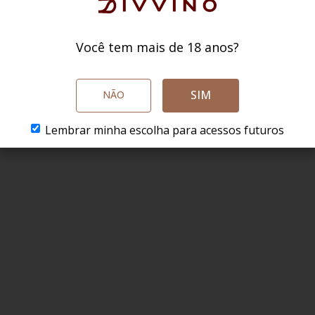
Você tem mais de 18 anos?
SIM
NÃO
Lembrar minha escolha para acessos futuros