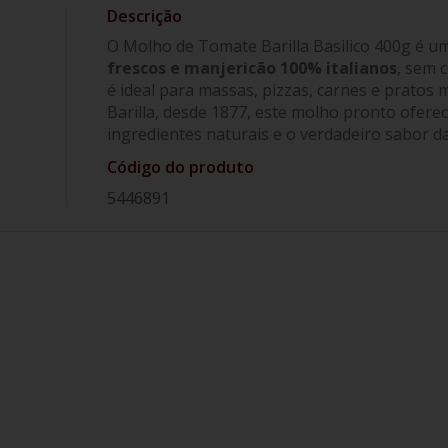
O Molho de Tomate Barilla Basilico 400g é uma
frescos e manjericão 100% italianos
, sem 
é ideal para massas, pizzas, carnes e prato
Barilla, desde 1877, este molho pronto oferec
ingredientes naturais e o verdadeiro sabor da 
Código do produto
5446891