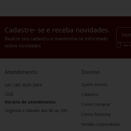
Cadastre- se e receba novidades.
Realize seu cadastro e mantenha-se informado
sobre novidades
Ao s
Atendimento
Divvino
Quem somos
SAC (48) 4020 2004
Chat
Cadastro
Horário de atendimento
Como comprar
Segunda a sábado das 8h as 20h.
Como funciona
Vendas corporativas