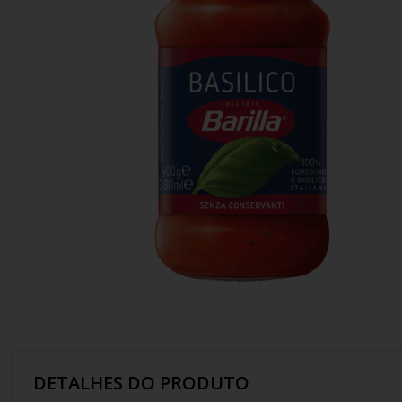
10
º
italiano
DETALHES DO PRODUTO