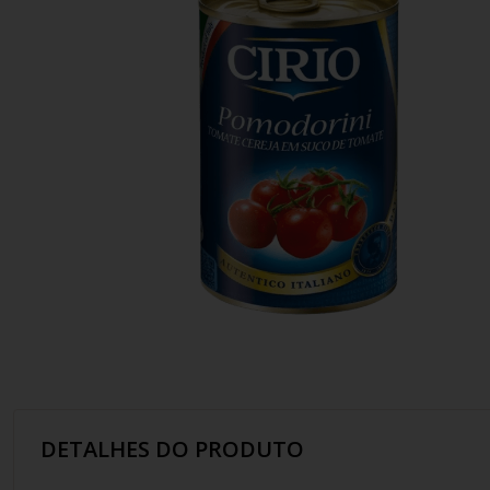
10
º
italiano
DETALHES DO PRODUTO