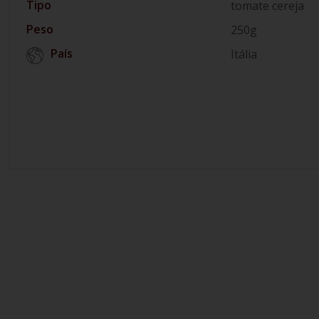
Tipo
tomate cereja
Peso
250g
País
Itália