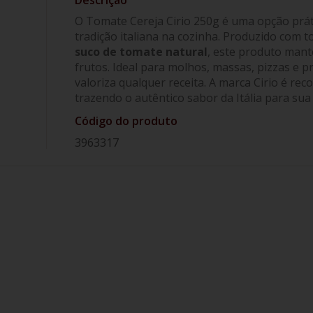
O Tomate Cereja Cirio 250g é uma opção prát
tradição italiana na cozinha. Produzido com 
suco de tomate natural
, este produto mant
frutos. Ideal para molhos, massas, pizzas e p
valoriza qualquer receita. A marca Cirio é re
trazendo o autêntico sabor da Itália para sua
Código do produto
3963317