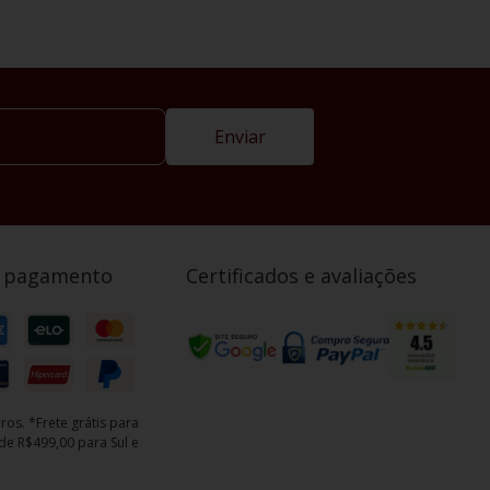
Enviar
e pagamento
Certificados e avaliações
ros. *Frete grátis para
e R$499,00 para Sul e