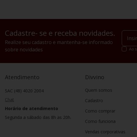
Cadastre- se e receba novidades.
Realize seu cadastro e mantenha-se informado
sobre novidades
Ao s
Atendimento
Divvino
Quem somos
SAC (48) 4020 2004
Chat
Cadastro
Horário de atendimento
Como comprar
Segunda a sábado das 8h as 20h.
Como funciona
Vendas corporativas