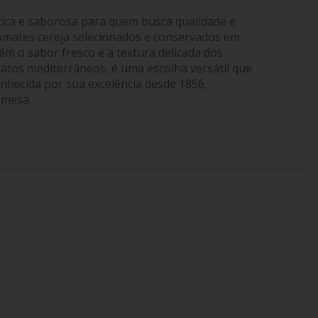
ica e saborosa para quem busca qualidade e
tomates cereja selecionados e conservados em
ém o sabor fresco e a textura delicada dos
ratos mediterrâneos, é uma escolha versátil que
conhecida por sua excelência desde 1856,
 mesa.