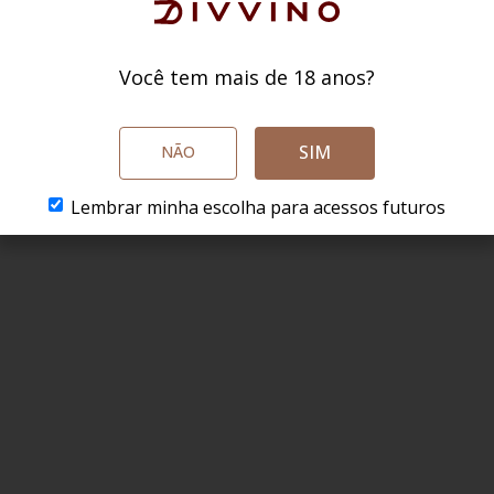
Você tem mais de 18 anos?
SIM
NÃO
Lembrar minha escolha para acessos futuros