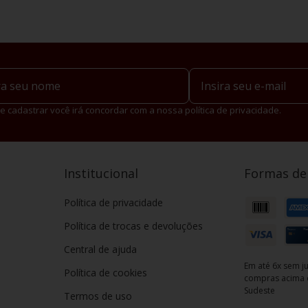
e cadastrar você irá concordar com a nossa política de privacidade.
Institucional
Formas d
Política de privacidade
Política de trocas e devoluções
Central de ajuda
Em até 6x sem ju
Política de cookies
compras acima d
Sudeste
Termos de uso