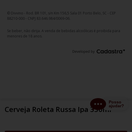
© Divvino - Rod. BR 101, s/n Km 156,5 Sala 01 Porto Belo, SC - CEP
88210-000 - CNPJ 83.646.984/0069-06.
Se beber, não dirija. A venda de bebidas alcoólicas é proibida para
menores de 18 anos.
Cerveja Roleta Russa Ipa 330ml