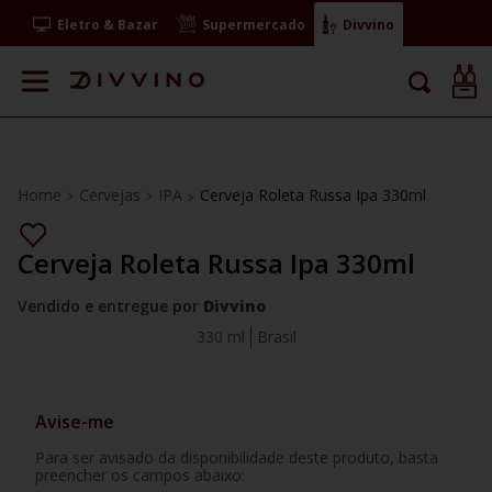
Eletro & Bazar
Supermercado
Divvino
Cervejas
IPA
Cerveja Roleta Russa Ipa 330ml
Cerveja Roleta Russa Ipa 330ml
Vendido e entregue por
Divvino
330 ml
Brasil
Avise-me
Para ser avisado da disponibilidade deste produto, basta
preencher os campos abaixo: