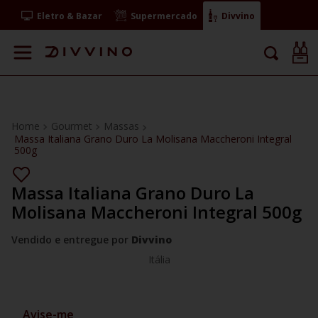
Eletro & Bazar
Supermercado
Divvino
Gourmet
Massas
Massa Italiana Grano Duro La Molisana Maccheroni Integral
500g
Massa Italiana Grano Duro La
Molisana Maccheroni Integral 500g
Vendido e entregue por
Divvino
Itália
Avise-me