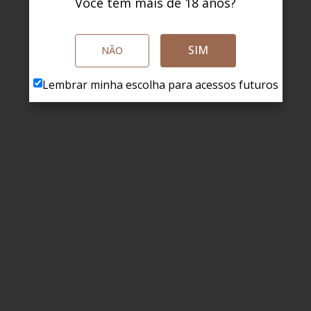
Você tem mais de 18 anos?
SIM
NÃO
Lembrar minha escolha para acessos futuros