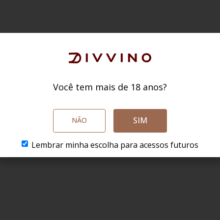
Você tem mais de 18 anos?
SIM
NÃO
Lembrar minha escolha para acessos futuros