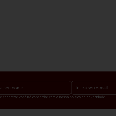
e cadastrar você irá concordar com a nossa política de privacidade.