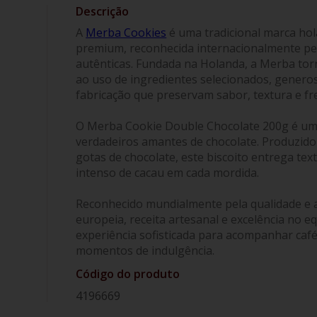
A
Merba Cookies
é uma tradicional marca hol
premium, reconhecida internacionalmente pela
autênticas. Fundada na Holanda, a Merba to
ao uso de ingredientes selecionados, genero
fabricação que preservam sabor, textura e fr
O Merba Cookie Double Chocolate 200g é um
verdadeiros amantes de chocolate. Produzido
gotas de chocolate, este biscoito entrega tex
intenso de cacau em cada mordida.
Reconhecido mundialmente pela qualidade e a
europeia, receita artesanal e excelência no e
experiência sofisticada para acompanhar café
momentos de indulgência.
Código do produto
4196669