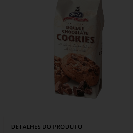
10
º
italiano
DETALHES DO PRODUTO