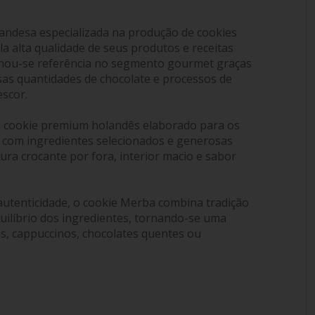
andesa especializada na produção de cookies
 alta qualidade de seus produtos e receitas
rnou-se referência no segmento gourmet graças
sas quantidades de chocolate e processos de
escor.
 cookie premium holandês elaborado para os
 com ingredientes selecionados e generosas
tura crocante por fora, interior macio e sabor
utenticidade, o cookie Merba combina tradição
quilíbrio dos ingredientes, tornando-se uma
s, cappuccinos, chocolates quentes ou