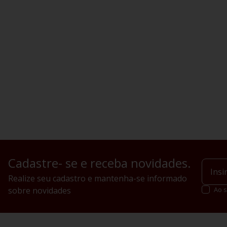
Cadastre- se e receba novidades.
Realize seu cadastro e mantenha-se informado
sobre novidades
Ao s