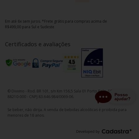
Em até 6x sem juros. *Frete grátis para compras acima de
R$499,00 para Sul e Sudeste
Certificados e avaliações
© Divvino - Rod. BR 101, s/n Km 156,5 Sala 01 Porto Belo, SC - CEP
88210-000 - CNPJ 83.646.984/0069-06.
Se beber, não dirija. A venda de bebidas alcoólicas é proibida para
menores de 18 anos.