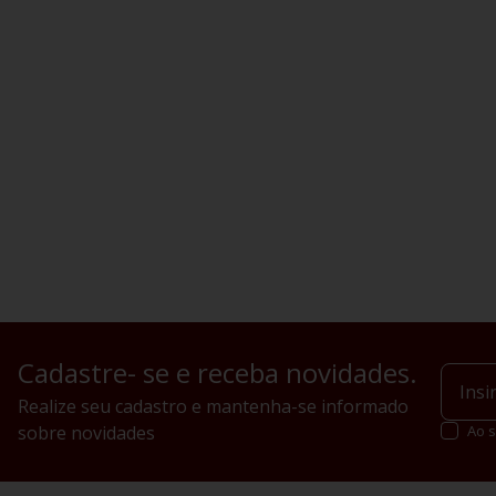
Cadastre- se e receba novidades.
Realize seu cadastro e mantenha-se informado
sobre novidades
Ao s