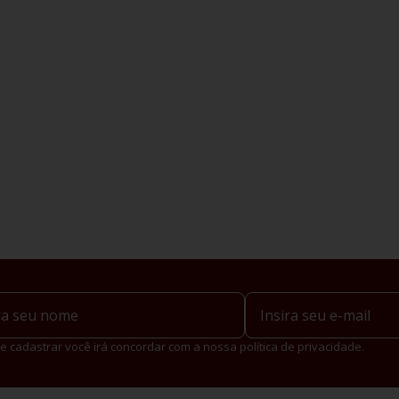
e cadastrar você irá concordar com a nossa política de privacidade.