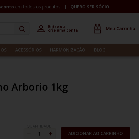
sconto
em todos os produtos
QUERO SER SÓCIO
Entre ou 

crie uma conta
DOS
ACESSÓRIOS
HARMONIZAÇÃO
BLOG
o Arborio 1kg
QUANTIDADE
ADICIONAR AO CARRINHO