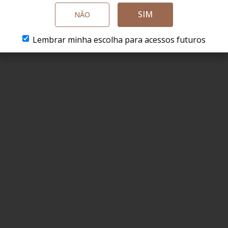
SIM
NÃO
Lembrar minha escolha para acessos futuros