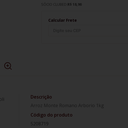
SÓCIO CLUBED:
R$ 18,90
Calcular Frete
li
Arroz Monte Romano Arborio 1kg
Código do produto
5208719