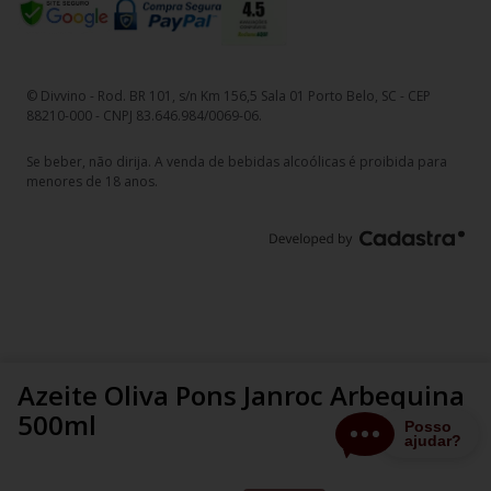
© Divvino - Rod. BR 101, s/n Km 156,5 Sala 01 Porto Belo, SC - CEP
88210-000 - CNPJ 83.646.984/0069-06.
Se beber, não dirija. A venda de bebidas alcoólicas é proibida para
menores de 18 anos.
Azeite Oliva Pons Janroc Arbequina
500ml