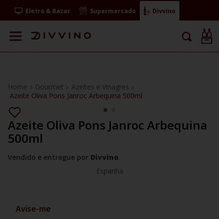
Eletro & Bazar
Supermercado
Divvino
Gourmet
Azeites e Vinagres
Azeite Oliva Pons Janroc Arbequina 500ml
Azeite Oliva Pons Janroc Arbequina
500ml
Vendido e entregue por
Divvino
Espanha
Avise-me