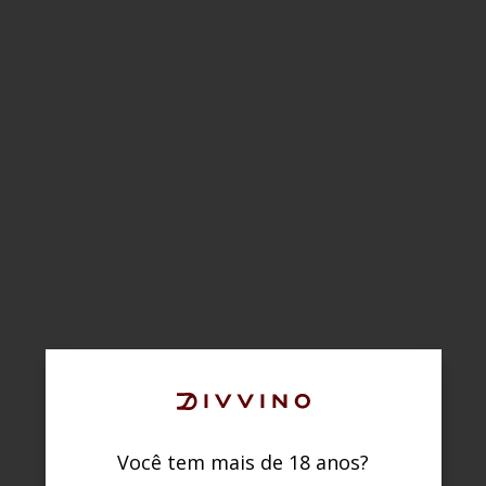
Você tem mais de 18 anos?