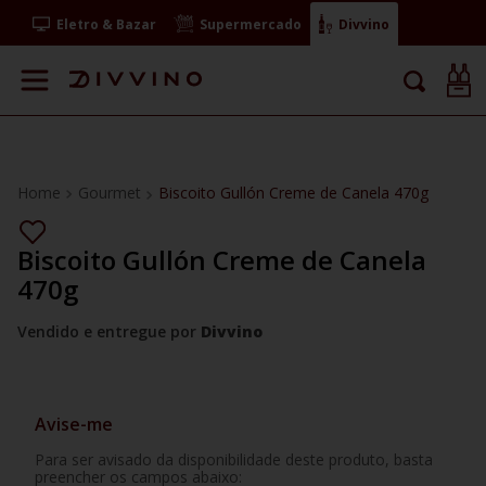
Eletro & Bazar
Supermercado
Divvino
Gourmet
Biscoito Gullón Creme de Canela 470g
Biscoito Gullón Creme de Canela
470g
Vendido e entregue por
Divvino
Avise-me
Para ser avisado da disponibilidade deste produto, basta
preencher os campos abaixo: