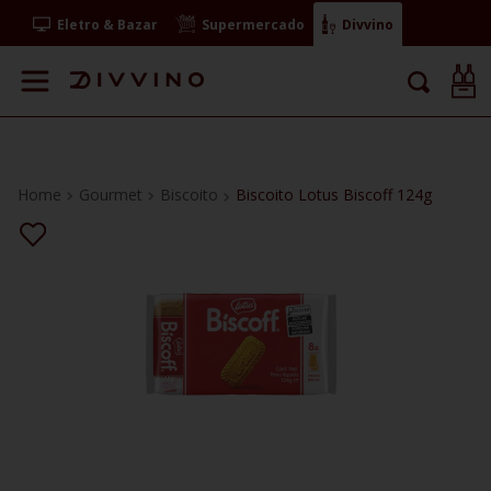
Eletro & Bazar
Supermercado
Divvino
Gourmet
Biscoito
Biscoito Lotus Biscoff 124g