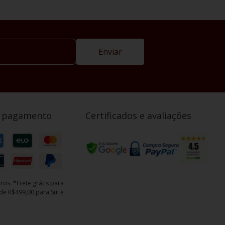
Enviar
e pagamento
Certificados e avaliações
ros. *Frete grátis para
e R$499,00 para Sul e