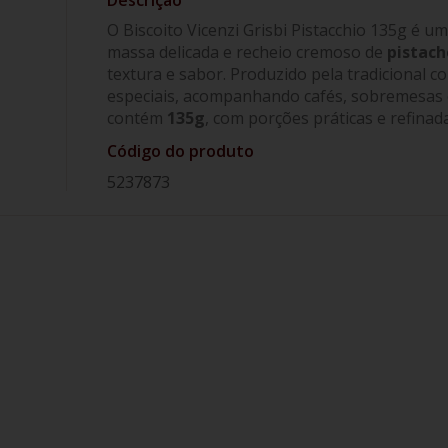
O Biscoito Vicenzi Grisbi Pistacchio 135g é um
massa delicada e recheio cremoso de
pistach
textura e sabor. Produzido pela tradicional c
especiais, acompanhando cafés, sobremesa
contém
135g
, com porções práticas e refinad
Código do produto
5237873