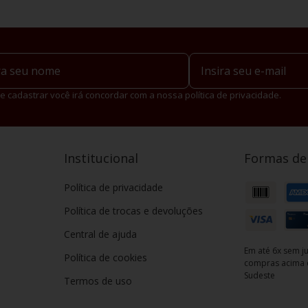
e cadastrar você irá concordar com a nossa política de privacidade.
Institucional
Formas d
Política de privacidade
Política de trocas e devoluções
Central de ajuda
Em até 6x sem ju
Política de cookies
compras acima d
Sudeste
Termos de uso