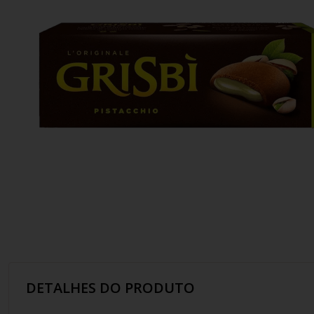
10
º
italiano
DETALHES DO PRODUTO