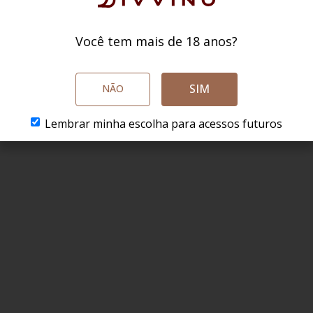
Você tem mais de 18 anos?
SIM
NÃO
Lembrar minha escolha para acessos futuros