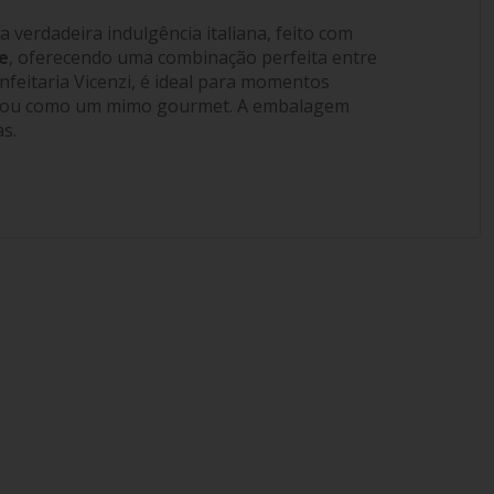
a verdadeira indulgência italiana, feito com
e
, oferecendo uma combinação perfeita entre
onfeitaria Vicenzi, é ideal para momentos
s ou como um mimo gourmet. A embalagem
as.