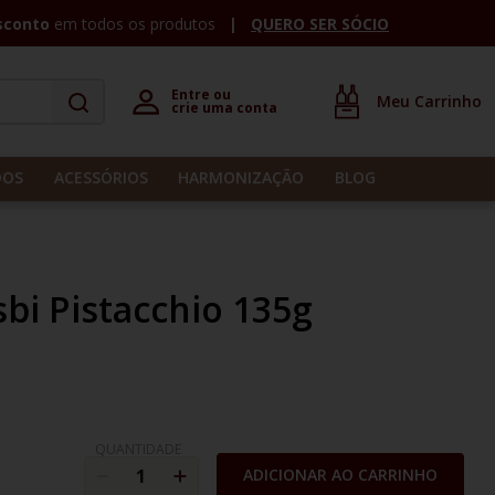
sconto
em todos os produtos
QUERO SER SÓCIO
Entre ou 

crie uma conta
DOS
ACESSÓRIOS
HARMONIZAÇÃO
BLOG
sbi Pistacchio 135g
QUANTIDADE
ADICIONAR AO CARRINHO