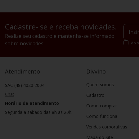
Cadastre- se e receba novidades.
Realize seu cadastro e mantenha-se informado
sobre novidades
Ao s
Atendimento
Divvino
Quem somos
SAC (48) 4020 2004
Chat
Cadastro
Horário de atendimento
Como comprar
Segunda a sábado das 8h as 20h.
Como funciona
Vendas corporativas
Mapa do Site