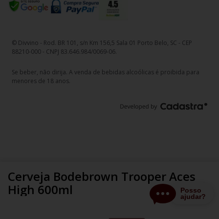
© Divvino - Rod. BR 101, s/n Km 156,5 Sala 01 Porto Belo, SC - CEP
88210-000 - CNPJ 83.646.984/0069-06.
Se beber, não dirija. A venda de bebidas alcoólicas é proibida para
menores de 18 anos.
Cerveja Bodebrown Trooper Aces
High 600ml