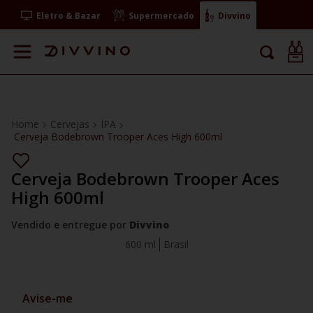
Eletro & Bazar
Supermercado
Divvino
Cervejas
IPA
Cerveja Bodebrown Trooper Aces High 600ml
Cerveja Bodebrown Trooper Aces
High 600ml
Vendido e entregue por
Divvino
600 ml
Brasil
Avise-me