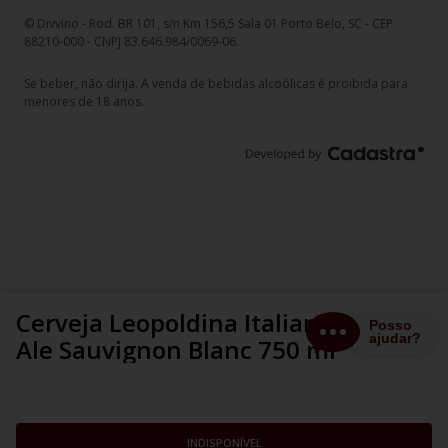
© Divvino - Rod. BR 101, s/n Km 156,5 Sala 01 Porto Belo, SC - CEP
88210-000 - CNPJ 83.646.984/0069-06.
Se beber, não dirija. A venda de bebidas alcoólicas é proibida para
menores de 18 anos.
Cerveja Leopoldina Italian Grape
Ale Sauvignon Blanc 750 ml
INDISPONÍVEL