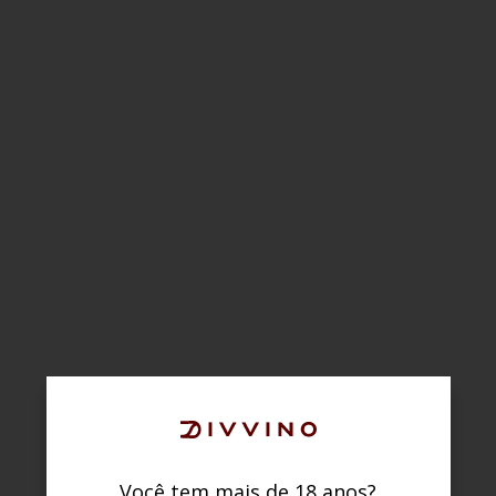
Você tem mais de 18 anos?