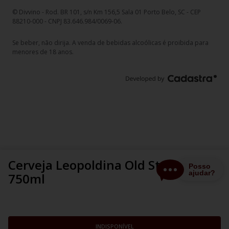
© Divvino - Rod. BR 101, s/n Km 156,5 Sala 01 Porto Belo, SC - CEP
88210-000 - CNPJ 83.646.984/0069-06.
Se beber, não dirija. A venda de bebidas alcoólicas é proibida para
menores de 18 anos.
Cerveja Leopoldina Old Strong Ale
750ml
INDISPONÍVEL