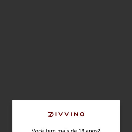
Você tem mais de 18 anos?