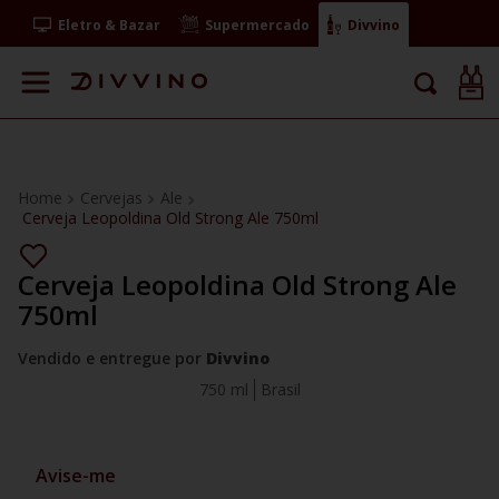
Eletro & Bazar
Supermercado
Divvino
Cervejas
Ale
Cerveja Leopoldina Old Strong Ale 750ml
Cerveja Leopoldina Old Strong Ale
750ml
Vendido e entregue por
Divvino
750 ml
Brasil
Avise-me