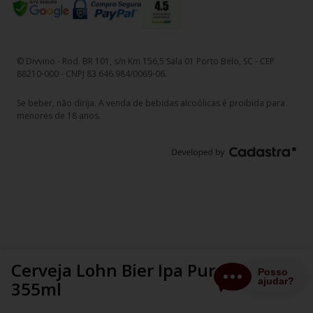
© Divvino - Rod. BR 101, s/n Km 156,5 Sala 01 Porto Belo, SC - CEP
88210-000 - CNPJ 83.646.984/0069-06.
Se beber, não dirija. A venda de bebidas alcoólicas é proibida para
menores de 18 anos.
Cerveja Lohn Bier Ipa Puro Malte
355ml