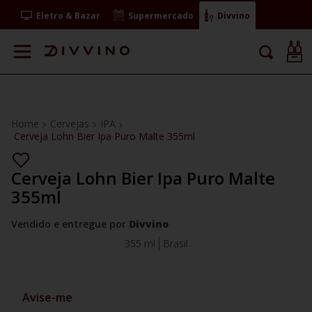
Eletro & Bazar
Supermercado
Divvino
Cervejas
IPA
Cerveja Lohn Bier Ipa Puro Malte 355ml
Cerveja Lohn Bier Ipa Puro Malte
355ml
Vendido e entregue por
Divvino
355 ml
Brasil
Avise-me