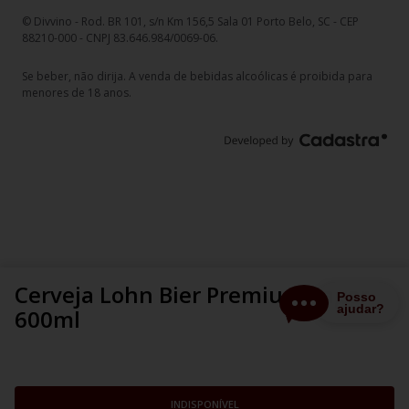
© Divvino - Rod. BR 101, s/n Km 156,5 Sala 01 Porto Belo, SC - CEP
88210-000 - CNPJ 83.646.984/0069-06.
Se beber, não dirija. A venda de bebidas alcoólicas é proibida para
menores de 18 anos.
Cerveja Lohn Bier Premium Lager
600ml
INDISPONÍVEL