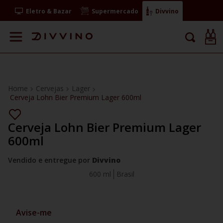
Eletro & Bazar
Supermercado
Divvino
Cervejas
Lager
Cerveja Lohn Bier Premium Lager 600ml
Cerveja Lohn Bier Premium Lager
600ml
Vendido e entregue por
Divvino
600 ml
Brasil
Avise-me