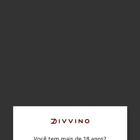
Você tem mais de 18 anos?