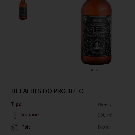
10
º
italiano
DETALHES DO PRODUTO
Tipo
Weiss
Volume
500 ml
País
Brasil