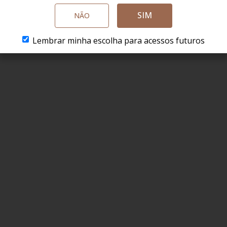
SIM
NÃO
Lembrar minha escolha para acessos futuros