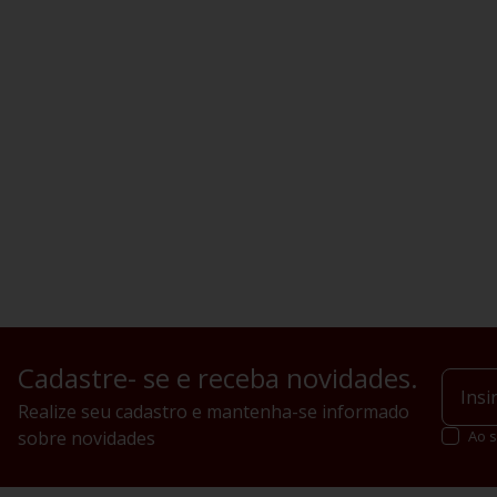
Cadastre- se e receba novidades.
Realize seu cadastro e mantenha-se informado
sobre novidades
Ao s