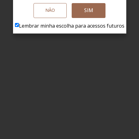
SIM
NÃO
Lembrar minha escolha para acessos futuros