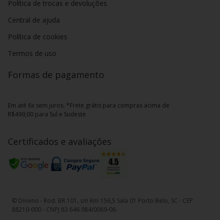
Política de trocas e devoluções
Central de ajuda
Política de cookies
Termos de uso
Formas de pagamento
Em até 6x sem juros. *Frete grátis para compras acima de
R$499,00 para Sul e Sudeste
Certificados e avaliações
© Divvino - Rod. BR 101, s/n Km 156,5 Sala 01 Porto Belo, SC - CEP
88210-000 - CNPJ 83.646.984/0069-06.