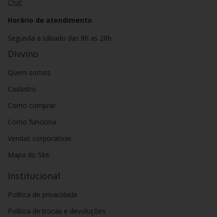
Chat
Horário de atendimento
Segunda a sábado das 8h as 20h.
Divvino
Quem somos
Cadastro
Como comprar
Como funciona
Vendas corporativas
Mapa do Site
Institucional
Política de privacidade
Política de trocas e devoluções