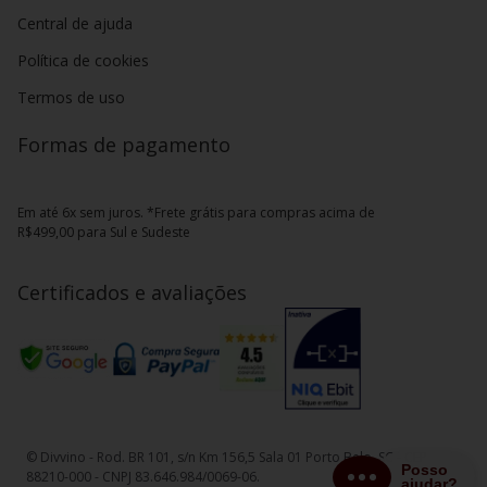
Central de ajuda
Política de cookies
Termos de uso
Formas de pagamento
Em até 6x sem juros. *Frete grátis para compras acima de
R$499,00 para Sul e Sudeste
Certificados e avaliações
© Divvino - Rod. BR 101, s/n Km 156,5 Sala 01 Porto Belo, SC - CEP
88210-000 - CNPJ 83.646.984/0069-06.