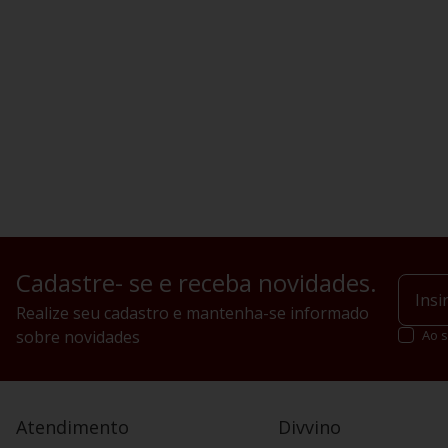
Cadastre- se e receba novidades.
Realize seu cadastro e mantenha-se informado
sobre novidades
Ao s
Atendimento
Divvino