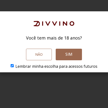
Você tem mais de 18 anos?
SIM
NÃO
Lembrar minha escolha para acessos futuros