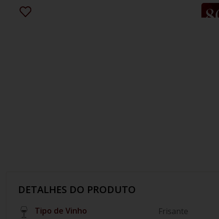
10
º
italiano
DETALHES DO PRODUTO
Tipo de Vinho
Frisante