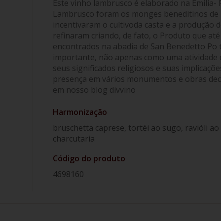
Este vinho lambrusco é elaborado na Emilia-
Lambrusco foram os monges beneditinos de 
incentivaram o cultivoda casta e a produção d
refinaram criando, de fato, o Produto que a
encontrados na abadia de San Benedetto Po 
importante, não apenas como uma atividade
seus significados religiosos e suas implicaçõe
presença em vários monumentos e obras deco
em nosso blog divvino
Harmonização
bruschetta caprese, tortéi ao sugo, ravióli ao
charcutaria
Código do produto
4698160