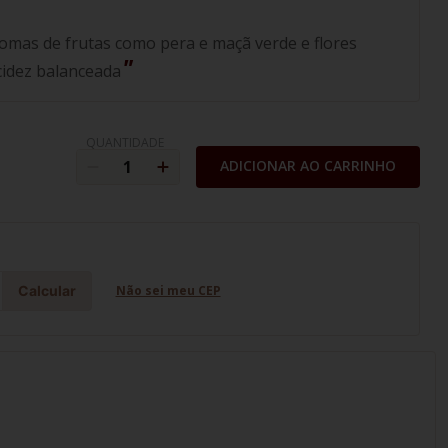
omas de frutas como pera e maçã verde e flores
cidez balanceada
QUANTIDADE
ADICIONAR AO CARRINHO
Calcular
Não sei meu CEP