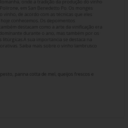
 Romanha, onde a tradição da produção do vinho
Polirone, em San Benedetto Po. Os monges
o vinho, de acordo com as técnicas que eles
té hoje conhecemos. Os depoimentos
também destacam como a arte da vinificação era
 dominante durante o ano, mas também por os
s litúrgicas.A sua importancia se destaca na
rativas. Saiba mais sobre o vinho lambrusco
 pesto, panna cotta de mel, queijos frescos e