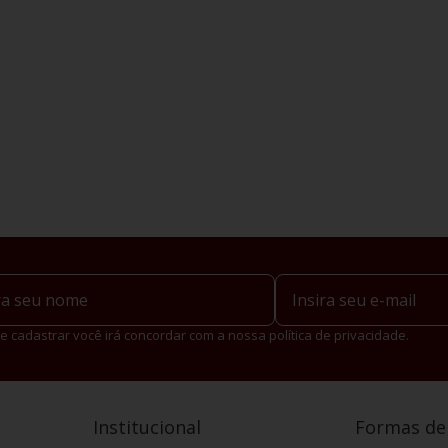
e cadastrar você irá concordar com a nossa política de privacidade.
Institucional
Formas d