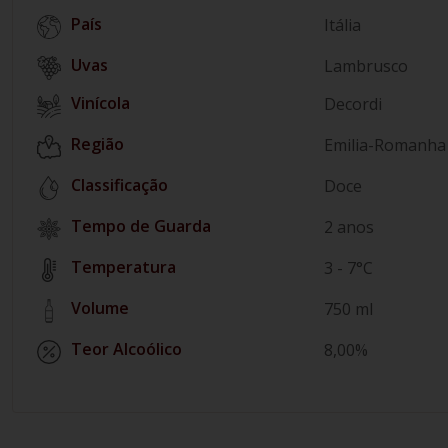
País
Itália
Lambrusco
Vinícola
Decordi
Região
Emilia-Romanha
Classificação
Doce
Tempo de Guarda
2 anos
Temperatura
3 - 7°C
Volume
750 ml
Teor Alcoólico
8,00%