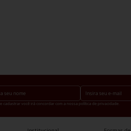
e cadastrar você irá concordar com a nossa política de privacidade.
Institucional
Formas d