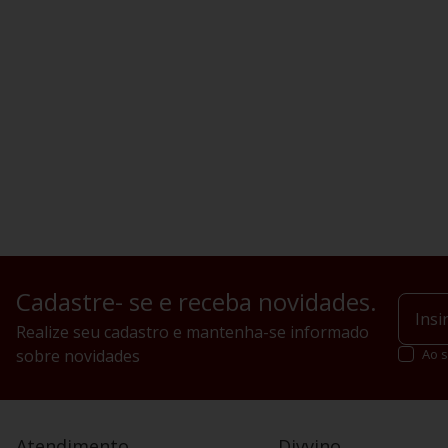
Cadastre- se e receba novidades.
Realize seu cadastro e mantenha-se informado
sobre novidades
Ao s
Atendimento
Divvino