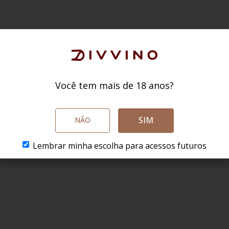
Você tem mais de 18 anos?
SIM
NÃO
Lembrar minha escolha para acessos futuros