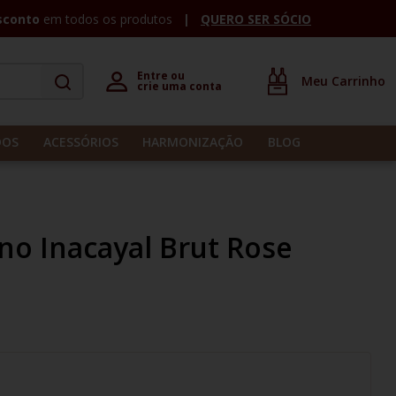
sconto
em todos os produtos
QUERO SER SÓCIO
Entre ou 

crie uma conta
DOS
ACESSÓRIOS
HARMONIZAÇÃO
BLOG
o Inacayal Brut Rose