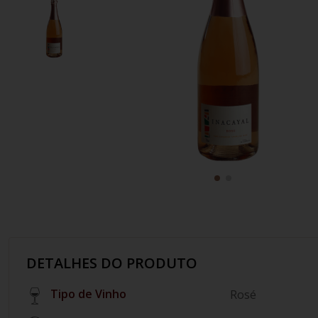
10
º
italiano
DETALHES DO PRODUTO
Tipo de Vinho
Rosé