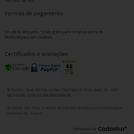
Termos de uso
Formas de pagamento
Em até 6x sem juros. *Frete grátis para compras acima de
R$499,00 para Sul e Sudeste
Certificados e avaliações
© Divvino - Rod. BR 101, s/n Km 156,5 Sala 01 Porto Belo, SC - CEP
88210-000 - CNPJ 83.646.984/0069-06.
Se beber, não dirija. A venda de bebidas alcoólicas é proibida para
menores de 18 anos.