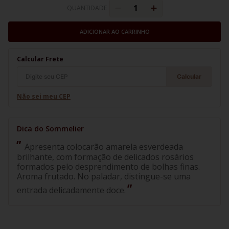
QUANTIDADE
ADICIONAR AO CARRINHO
Calcular Frete
Calcular
Não sei meu CEP
Apresenta colocarão amarela esverdeada
brilhante, com formação de delicados rosários
formados pelo desprendimento de bolhas finas.
Aroma frutado. No paladar, distingue-se uma
entrada delicadamente doce.