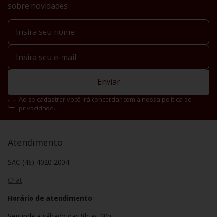
sobre novidades
Enviar
Ao se cadastrar você irá concordar com a nossa política de
privacidade.
Atendimento
SAC (48) 4020 2004
Chat
Horário de atendimento
Segunda a sábado das 8h as 20h.