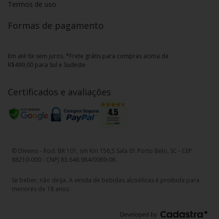
Termos de uso
Formas de pagamento
Em até 6x sem juros. *Frete grátis para compras acima de
R$499,00 para Sul e Sudeste
Certificados e avaliações
© Divvino - Rod. BR 101, s/n Km 156,5 Sala 01 Porto Belo, SC - CEP
88210-000 - CNPJ 83.646.984/0069-06.
Se beber, não dirija. A venda de bebidas alcoólicas é proibida para
menores de 18 anos.