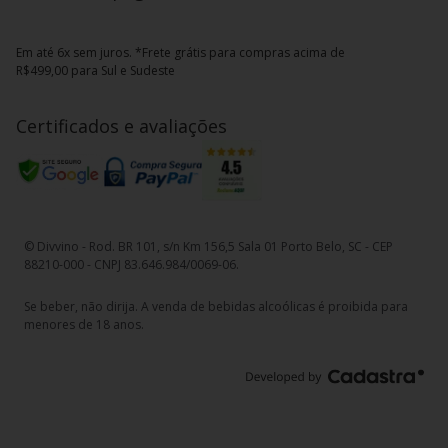
Em até 6x sem juros. *Frete grátis para compras acima de
R$499,00 para Sul e Sudeste
Certificados e avaliações
© Divvino - Rod. BR 101, s/n Km 156,5 Sala 01 Porto Belo, SC - CEP
88210-000 - CNPJ 83.646.984/0069-06.
Se beber, não dirija. A venda de bebidas alcoólicas é proibida para
menores de 18 anos.