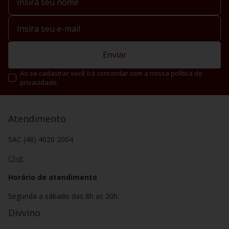
Enviar
Ao se cadastrar você irá concordar com a nossa política de
privacidade.
Atendimento
SAC (48) 4020 2004
Chat
Horário de atendimento
Segunda a sábado das 8h as 20h.
Divvino