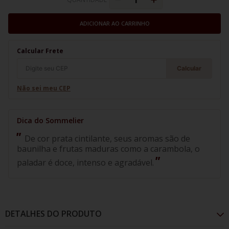
ADICIONAR AO CARRINHO
Calcular Frete
Calcular
Não sei meu CEP
De cor prata cintilante, seus aromas são de
baunilha e frutas maduras como a carambola, o
paladar é doce, intenso e agradável.
DETALHES DO PRODUTO