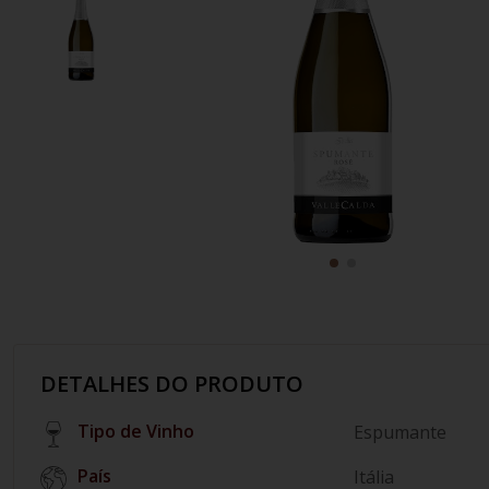
10
º
chablis
DETALHES DO PRODUTO
Tipo de Vinho
Espumante
País
Itália