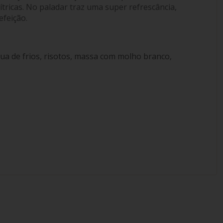
ítricas. No paladar traz uma super refrescância,
efeição.
ua de frios, risotos, massa com molho branco,