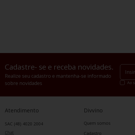
Cadastre- se e receba novidades.
Realize seu cadastro e mantenha-se informado
sobre novidades
Ao s
Atendimento
Divvino
Quem somos
SAC (48) 4020 2004
Chat
Cadastro