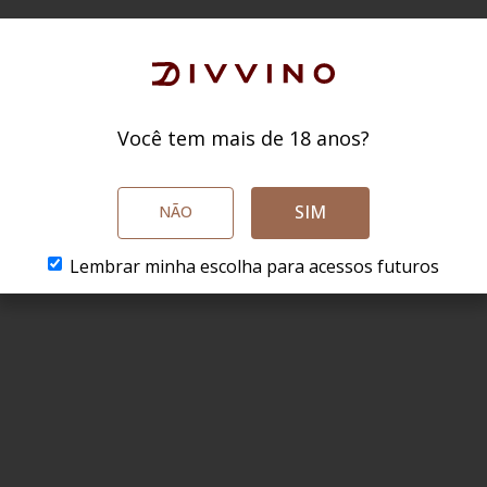
Você tem mais de 18 anos?
SIM
NÃO
Lembrar minha escolha para acessos futuros