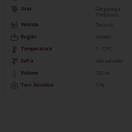
Garganega
Trebbiano
Vinícola
Decordi
Região
Vêneto
Temperatura
7 - 13°C
Safra
não safrado
Volume
750 ml
Teor Alcoólico
11%