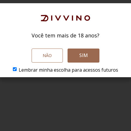
Você tem mais de 18 anos?
SIM
NÃO
Lembrar minha escolha para acessos futuros