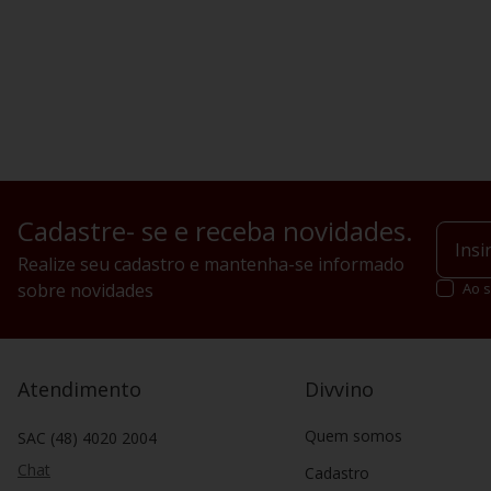
Cadastre- se e receba novidades.
Realize seu cadastro e mantenha-se informado
sobre novidades
Ao s
Atendimento
Divvino
Quem somos
SAC (48) 4020 2004
Chat
Cadastro