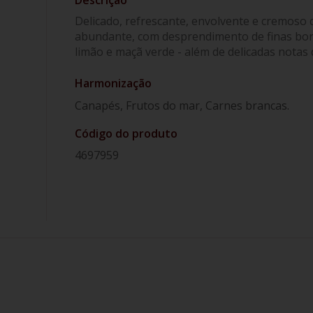
Delicado, refrescante, envolvente e cremoso
abundante, com desprendimento de finas borb
limão e maçã verde - além de delicadas notas 
Harmonização
Canapés, Frutos do mar, Carnes brancas.
Código do produto
4697959