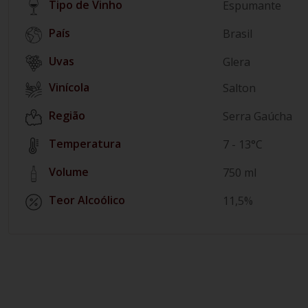
Tipo de Vinho
Espumante
País
Brasil
Glera
Vinícola
Salton
Região
Serra Gaúcha
Temperatura
7 - 13°C
Volume
750 ml
Teor Alcoólico
11,5%