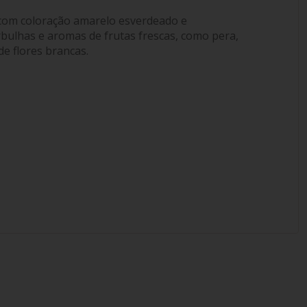
 com coloração amarelo esverdeado e
ulhas e aromas de frutas frescas, como pera,
de flores brancas.