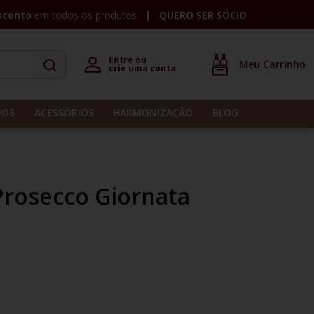
sconto
em todos os produtos
QUERO SER SÓCIO
Entre ou 

crie uma conta
DOS
ACESSÓRIOS
HARMONIZAÇÃO
BLOG
Prosecco Giornata