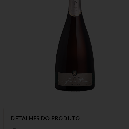
10
º
chablis
DETALHES DO PRODUTO